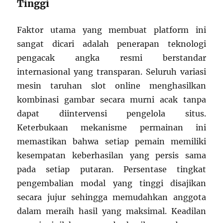
Tinggi
Faktor utama yang membuat platform ini
sangat dicari adalah penerapan teknologi
pengacak angka resmi berstandar
internasional yang transparan. Seluruh variasi
mesin taruhan slot online menghasilkan
kombinasi gambar secara murni acak tanpa
dapat diintervensi pengelola situs.
Keterbukaan mekanisme permainan ini
memastikan bahwa setiap pemain memiliki
kesempatan keberhasilan yang persis sama
pada setiap putaran. Persentase tingkat
pengembalian modal yang tinggi disajikan
secara jujur sehingga memudahkan anggota
dalam meraih hasil yang maksimal. Keadilan