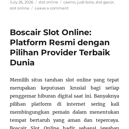
Posted
Categories
Tags
July 26, 2026
slot online
casino
,
judi bola
,
slot gacor
,
on
on
slot online
Leave a comment
Rekomendasi
Game
Slot
Boscair Slot Online:
Online
dengan
Platform Resmi dengan
RTP
Pilihan Provider Terbaik
Tertinggi
di
Dunia
Boskuda
Memilih situs taruhan slot online yang tepat
merupakan keputusan krusial bagi setiap
penggemar hiburan digital saat ini. Banyaknya
pilihan platform di internet sering kali
membingungkan pemain dalam menentukan
tempat bertaruh yang aman dan tepercaya.
Boscair Slot Online hadir sebagai jawaban