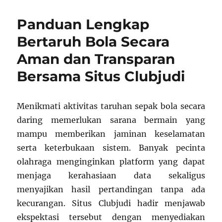
Slot
Online:
Panduan Lengkap
Platform
Resmi
Bertaruh Bola Secara
dengan
Aman dan Transparan
Pilihan
Provider
Bersama Situs Clubjudi
Terbaik
Dunia
Menikmati aktivitas taruhan sepak bola secara
daring memerlukan sarana bermain yang
mampu memberikan jaminan keselamatan
serta keterbukaan sistem. Banyak pecinta
olahraga menginginkan platform yang dapat
menjaga kerahasiaan data sekaligus
menyajikan hasil pertandingan tanpa ada
kecurangan. Situs Clubjudi hadir menjawab
ekspektasi tersebut dengan menyediakan