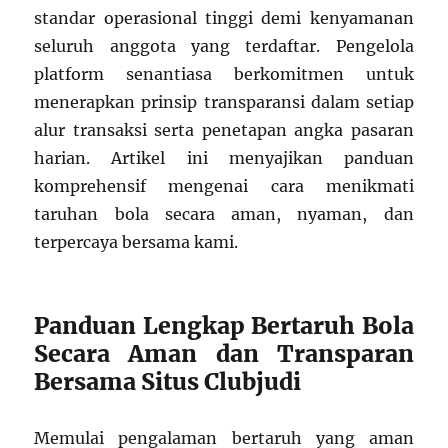
standar operasional tinggi demi kenyamanan
seluruh anggota yang terdaftar. Pengelola
platform senantiasa berkomitmen untuk
menerapkan prinsip transparansi dalam setiap
alur transaksi serta penetapan angka pasaran
harian. Artikel ini menyajikan panduan
komprehensif mengenai cara menikmati
taruhan bola secara aman, nyaman, dan
terpercaya bersama kami.
Panduan Lengkap Bertaruh Bola
Secara Aman dan Transparan
Bersama Situs Clubjudi
Memulai pengalaman bertaruh yang aman