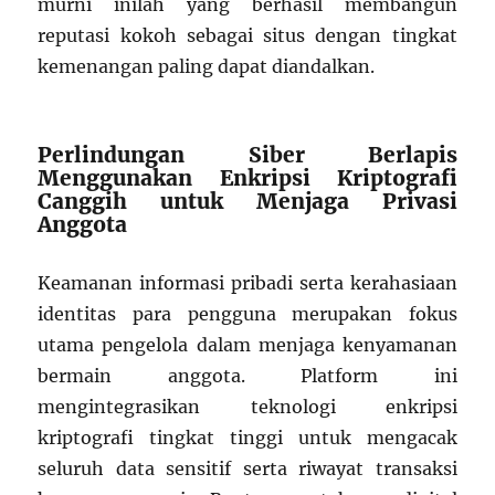
murni inilah yang berhasil membangun
reputasi kokoh sebagai situs dengan tingkat
kemenangan paling dapat diandalkan.
Perlindungan Siber Berlapis
Menggunakan Enkripsi Kriptografi
Canggih untuk Menjaga Privasi
Anggota
Keamanan informasi pribadi serta kerahasiaan
identitas para pengguna merupakan fokus
utama pengelola dalam menjaga kenyamanan
bermain anggota. Platform ini
mengintegrasikan teknologi enkripsi
kriptografi tingkat tinggi untuk mengacak
seluruh data sensitif serta riwayat transaksi