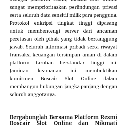
sangat memprioritaskan perlindungan privasi
serta seluruh data sensitif milik para pengguna.
Protokol enkripsi tingkat tinggi dipasang
untuk membentengi server dari ancaman
peretasan oleh pihak yang tidak bertanggung
jawab. Seluruh informasi pribadi serta riwayat
transaksi keuangan tersimpan aman di dalam
platform taruhan berstandar tinggi ini.
Jaminan keamanan ini membuktikan
komitmen Boscair Slot Online dalam
membangun hubungan jangka panjang dengan
seluruh anggotanya.
Bergabunglah Bersama Platform Resmi
Boscair Slot Online dan Nikmati