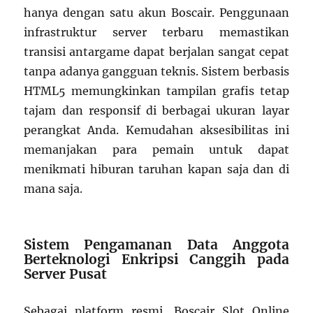
hanya dengan satu akun Boscair. Penggunaan
infrastruktur server terbaru memastikan
transisi antargame dapat berjalan sangat cepat
tanpa adanya gangguan teknis. Sistem berbasis
HTML5 memungkinkan tampilan grafis tetap
tajam dan responsif di berbagai ukuran layar
perangkat Anda. Kemudahan aksesibilitas ini
memanjakan para pemain untuk dapat
menikmati hiburan taruhan kapan saja dan di
mana saja.
Sistem Pengamanan Data Anggota
Berteknologi Enkripsi Canggih pada
Server Pusat
Sebagai platform resmi, Boscair Slot Online