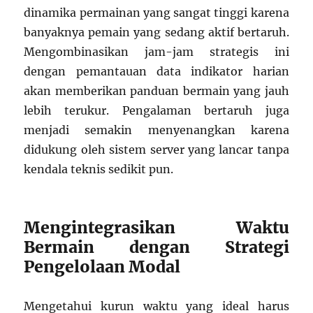
dinamika permainan yang sangat tinggi karena
banyaknya pemain yang sedang aktif bertaruh.
Mengombinasikan jam-jam strategis ini
dengan pemantauan data indikator harian
akan memberikan panduan bermain yang jauh
lebih terukur. Pengalaman bertaruh juga
menjadi semakin menyenangkan karena
didukung oleh sistem server yang lancar tanpa
kendala teknis sedikit pun.
Mengintegrasikan Waktu
Bermain dengan Strategi
Pengelolaan Modal
Mengetahui kurun waktu yang ideal harus