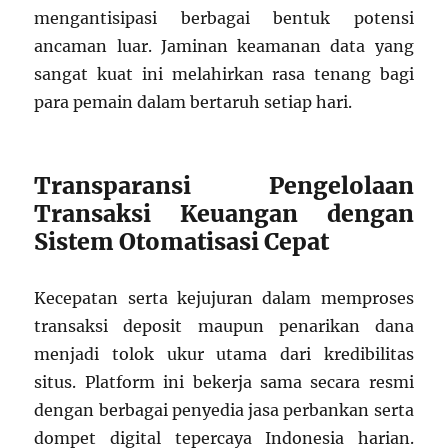
mengantisipasi berbagai bentuk potensi
ancaman luar. Jaminan keamanan data yang
sangat kuat ini melahirkan rasa tenang bagi
para pemain dalam bertaruh setiap hari.
Transparansi Pengelolaan
Transaksi Keuangan dengan
Sistem Otomatisasi Cepat
Kecepatan serta kejujuran dalam memproses
transaksi deposit maupun penarikan dana
menjadi tolok ukur utama dari kredibilitas
situs. Platform ini bekerja sama secara resmi
dengan berbagai penyedia jasa perbankan serta
dompet digital tepercaya Indonesia harian.