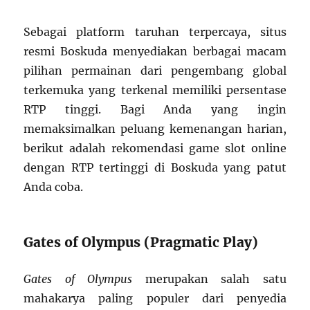
Sebagai platform taruhan terpercaya, situs
resmi Boskuda menyediakan berbagai macam
pilihan permainan dari pengembang global
terkemuka yang terkenal memiliki persentase
RTP tinggi. Bagi Anda yang ingin
memaksimalkan peluang kemenangan harian,
berikut adalah rekomendasi game slot online
dengan RTP tertinggi di Boskuda yang patut
Anda coba.
Gates of Olympus (Pragmatic Play)
Gates of Olympus
merupakan salah satu
mahakarya paling populer dari penyedia