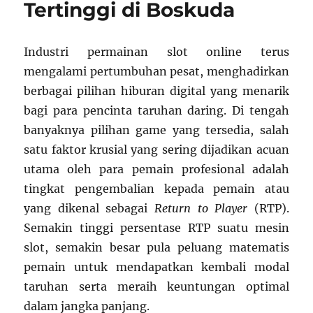
Tertinggi di Boskuda
Industri permainan slot online terus
mengalami pertumbuhan pesat, menghadirkan
berbagai pilihan hiburan digital yang menarik
bagi para pencinta taruhan daring. Di tengah
banyaknya pilihan game yang tersedia, salah
satu faktor krusial yang sering dijadikan acuan
utama oleh para pemain profesional adalah
tingkat pengembalian kepada pemain atau
yang dikenal sebagai
Return to Player
(RTP).
Semakin tinggi persentase RTP suatu mesin
slot, semakin besar pula peluang matematis
pemain untuk mendapatkan kembali modal
taruhan serta meraih keuntungan optimal
dalam jangka panjang.