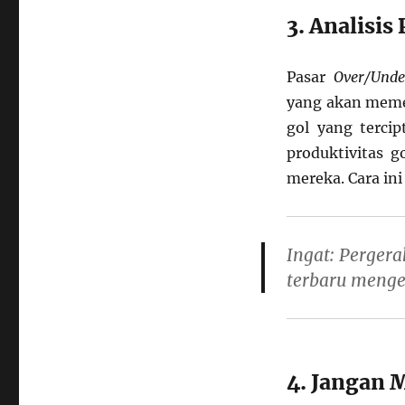
3. Analisi
Pasar
Over/Unde
yang akan meme
gol yang tercip
produktivitas g
mereka. Cara in
Ingat:
Pergerak
terbaru mengen
4. Jangan 