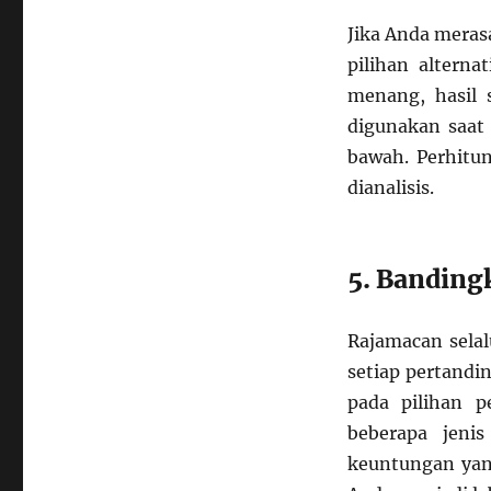
Jika Anda meras
pilihan altern
menang, hasil 
digunakan saat
bawah. Perhitun
dianalisis.
5. Bandin
Rajamacan sela
setiap pertandi
pada pilihan p
beberapa jeni
keuntungan yan