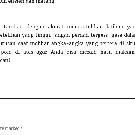
bih efisien dan matang.
 taruhan dengan akurat membutuhkan latihan ya
etelitian yang tinggi. Jangan pernah tergesa-gesa dal
tusan saat melihat angka-angka yang tertera di situ
-poin di atas agar Anda bisa meraih hasil maksim
can!
 are marked
*