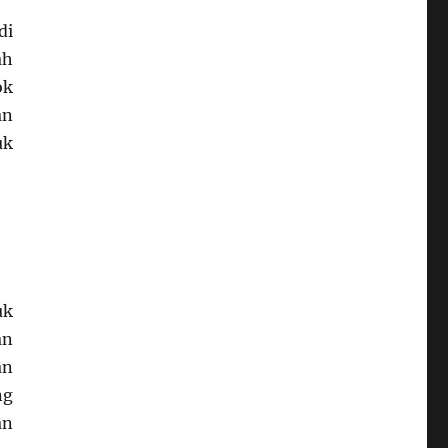
di
ah
ok
an
uk
uk
an
an
ng
an