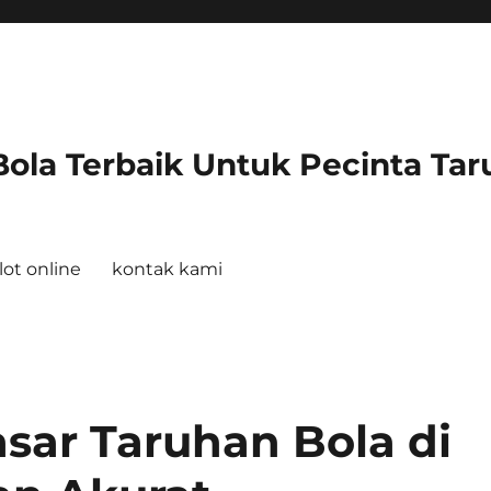
ola Terbaik Untuk Pecinta Tar
lot online
kontak kami
ar Taruhan Bola di