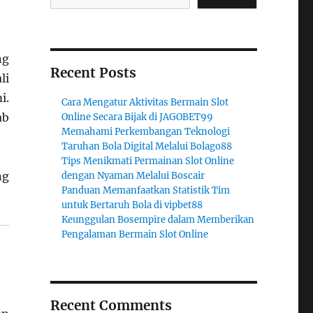
ng
Recent Posts
li
i.
Cara Mengatur Aktivitas Bermain Slot
ab
Online Secara Bijak di JAGOBET99
Memahami Perkembangan Teknologi
Taruhan Bola Digital Melalui Bolago88
Tips Menikmati Permainan Slot Online
ng
dengan Nyaman Melalui Boscair
Panduan Memanfaatkan Statistik Tim
untuk Bertaruh Bola di vipbet88
Keunggulan Bosempire dalam Memberikan
Pengalaman Bermain Slot Online
Recent Comments