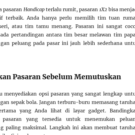
a pasaran
Handicap
terlalu rumit, pasaran
1X2
bisa menja
atif terbaik. Anda hanya perlu memilih tim tuan rum
seri, atau tim tamu menang. Pasaran ini sangat coc
 ada pertandingan antara tim besar melawan tim pap
gan peluang pada pasar ini jauh lebih sederhana unt
gkan Pasaran Sebelum Memutuskan
lu menyediakan opsi pasaran yang sangat lengkap unt
ngan sepak bola. Jangan terburu-buru memasang taruh
ertama yang Anda lihat di layar gadget. Bandingk
s pasaran yang tersedia untuk menemukan pelua
g paling maksimal. Langkah ini akan membuat taruh