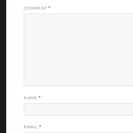
COMMENT
*
NAME
*
EMAIL
*