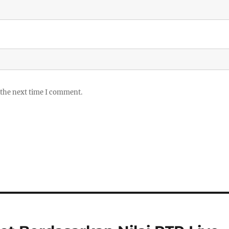
 the next time I comment.