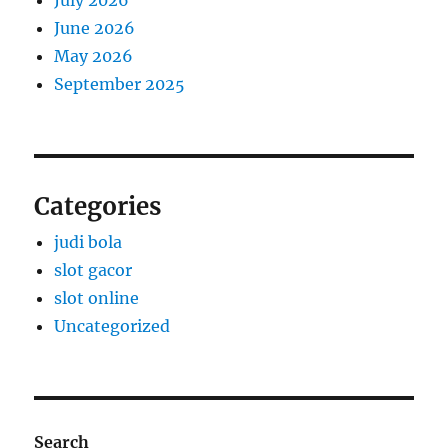
July 2026
June 2026
May 2026
September 2025
Categories
judi bola
slot gacor
slot online
Uncategorized
Search