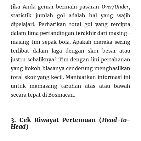
Jika Anda gemar bermain pasaran
Over/Under
,
statistik jumlah gol adalah hal yang wajib
dipelajari. Perhatikan total gol yang tercipta
dalam lima pertandingan terakhir dari masing-
masing tim sepak bola. Apakah mereka sering
terlibat dalam laga dengan skor besar atau
justru sebaliknya? Tim dengan lini pertahanan
yang kokoh biasanya cenderung menghasilkan
total skor yang kecil. Manfaatkan informasi ini
untuk memasang taruhan atas atau bawah
secara tepat di Bosmacan.
3. Cek Riwayat Pertemuan (
Head-to-
Head
)