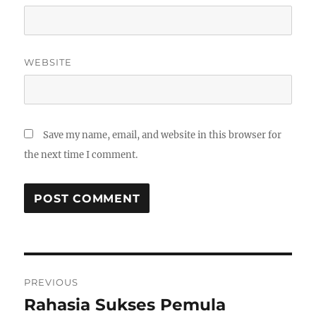
WEBSITE
Save my name, email, and website in this browser for
the next time I comment.
Post
PREVIOUS
navigation
Rahasia Sukses Pemula
Previous