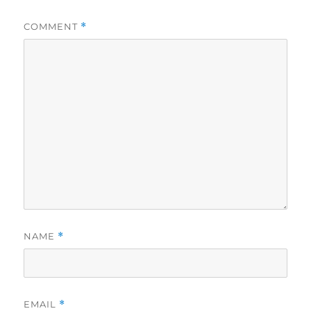
COMMENT
*
NAME
*
EMAIL
*