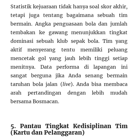
Statistik kejuaraan tidak hanya soal skor akhir,
tetapi juga tentang bagaimana sebuah tim
bermain. Angka penguasaan bola dan jumlah
tembakan ke gawang menunjukkan tingkat
dominasi sebuah klub sepak bola. Tim yang
aktif menyerang tentu memiliki peluang
mencetak gol yang jauh lebih tinggi setiap
menitnya. Data performa di lapangan ini
sangat berguna jika Anda senang bermain
taruhan bola jalan (
live
). Anda bisa membaca
arah pertandingan dengan lebih mudah
bersama Bosmacan.
5. Pantau Tingkat Kedisiplinan Tim
(Kartu dan Pelanggaran)