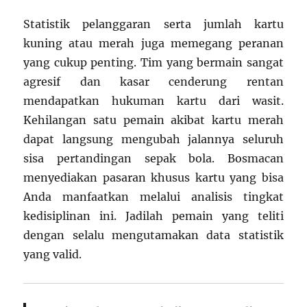
Statistik pelanggaran serta jumlah kartu
kuning atau merah juga memegang peranan
yang cukup penting. Tim yang bermain sangat
agresif dan kasar cenderung rentan
mendapatkan hukuman kartu dari wasit.
Kehilangan satu pemain akibat kartu merah
dapat langsung mengubah jalannya seluruh
sisa pertandingan sepak bola. Bosmacan
menyediakan pasaran khusus kartu yang bisa
Anda manfaatkan melalui analisis tingkat
kedisiplinan ini. Jadilah pemain yang teliti
dengan selalu mengutamakan data statistik
yang valid.