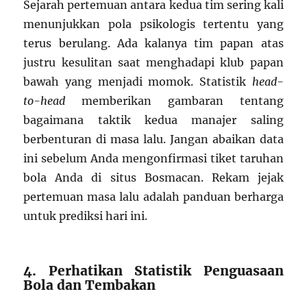
Sejarah pertemuan antara kedua tim sering kali
menunjukkan pola psikologis tertentu yang
terus berulang. Ada kalanya tim papan atas
justru kesulitan saat menghadapi klub papan
bawah yang menjadi momok. Statistik
head-
to-head
memberikan gambaran tentang
bagaimana taktik kedua manajer saling
berbenturan di masa lalu. Jangan abaikan data
ini sebelum Anda mengonfirmasi tiket taruhan
bola Anda di situs Bosmacan. Rekam jejak
pertemuan masa lalu adalah panduan berharga
untuk prediksi hari ini.
4. Perhatikan Statistik Penguasaan
Bola dan Tembakan