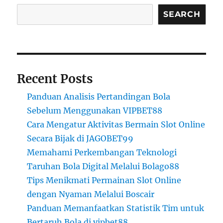
SEARCH
Recent Posts
Panduan Analisis Pertandingan Bola
Sebelum Menggunakan VIPBET88
Cara Mengatur Aktivitas Bermain Slot Online
Secara Bijak di JAGOBET99
Memahami Perkembangan Teknologi
Taruhan Bola Digital Melalui Bolago88
Tips Menikmati Permainan Slot Online
dengan Nyaman Melalui Boscair
Panduan Memanfaatkan Statistik Tim untuk
Bertaruh Bola di vipbet88