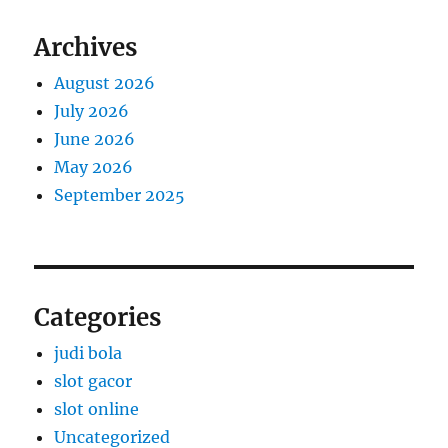
Archives
August 2026
July 2026
June 2026
May 2026
September 2025
Categories
judi bola
slot gacor
slot online
Uncategorized