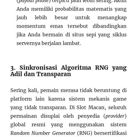
(
payout phase
) terpicu jauh lebih sering. Akun
Anda memiliki probabilitas matematis yang
jauh lebih besar untuk menangkap
momentum emas tersebut dibandingkan
jika Anda bermain di situs sepi yang siklus
servernya berjalan lambat.
3. Sinkronisasi Algoritma RNG yang
Adil dan Transparan
Sering kali, pemain merasa tidak beruntung di
platform lain karena sistem mekanis game
yang tidak transparan. Di Slot Macan, seluruh
permainan disuplai oleh penyedia (
provider
)
global resmi yang menggunakan sistem
Random Number Generator
(RNG) bersertifikasi