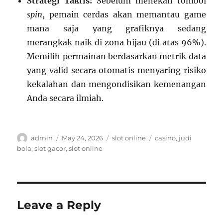
Strategi Taktis:
Sebelum menekan tombol
spin
, pemain cerdas akan memantau game
mana saja yang grafiknya sedang
merangkak naik di zona hijau (di atas 96%).
Memilih permainan berdasarkan metrik data
yang valid secara otomatis menyaring risiko
kekalahan dan mengondisikan kemenangan
Anda secara ilmiah.
Author
Posted
Categories
Tags
admin
May 24, 2026
slot online
casino
,
judi
on
bola
,
slot gacor
,
slot online
Leave a Reply