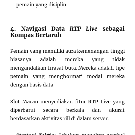
pemain yang disiplin.
4. Navigasi Data
RTP Live
sebagai
Kompas Bertaruh
Pemain yang memiliki aura kemenangan tinggi
biasanya adalah mereka yang tidak
mengandalkan firasat buta. Mereka adalah tipe
pemain yang menghormati modal mereka
dengan basis data.
Slot Macan menyediakan fitur
RTP Live
yang
diperbarui secara berkala dan akurat
berdasarkan aktivitas riil di dalam server.