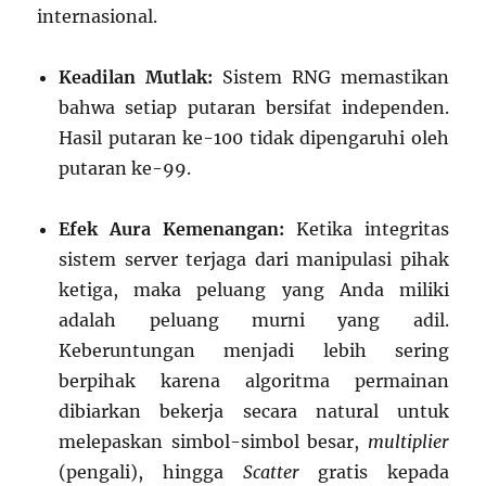
internasional.
Keadilan Mutlak:
Sistem RNG memastikan
bahwa setiap putaran bersifat independen.
Hasil putaran ke-100 tidak dipengaruhi oleh
putaran ke-99.
Efek Aura Kemenangan:
Ketika integritas
sistem server terjaga dari manipulasi pihak
ketiga, maka peluang yang Anda miliki
adalah peluang murni yang adil.
Keberuntungan menjadi lebih sering
berpihak karena algoritma permainan
dibiarkan bekerja secara natural untuk
melepaskan simbol-simbol besar,
multiplier
(pengali), hingga
Scatter
gratis kepada