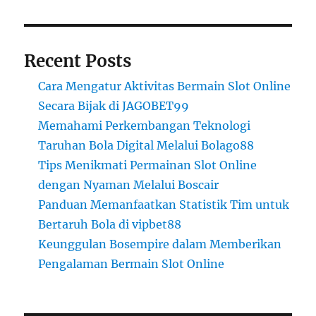
Recent Posts
Cara Mengatur Aktivitas Bermain Slot Online
Secara Bijak di JAGOBET99
Memahami Perkembangan Teknologi
Taruhan Bola Digital Melalui Bolago88
Tips Menikmati Permainan Slot Online
dengan Nyaman Melalui Boscair
Panduan Memanfaatkan Statistik Tim untuk
Bertaruh Bola di vipbet88
Keunggulan Bosempire dalam Memberikan
Pengalaman Bermain Slot Online