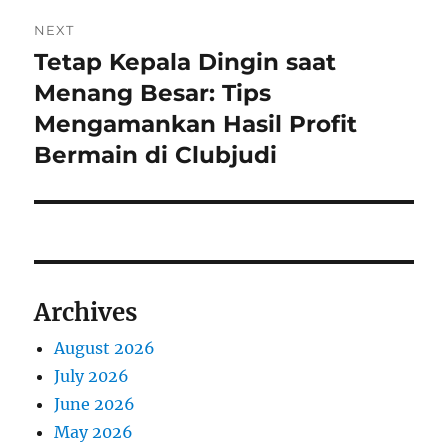
NEXT
Tetap Kepala Dingin saat
Next
post:
Menang Besar: Tips
Mengamankan Hasil Profit
Bermain di Clubjudi
Archives
August 2026
July 2026
June 2026
May 2026