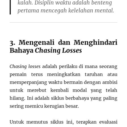
kalah. Disiplin waktu adalah benteng
pertama mencegah kelelahan mental.
3. Mengenali dan Menghindari
Bahaya
Chasing Losses
Chasing losses
adalah perilaku di mana seorang
pemain terus meningkatkan taruhan atau
memperpanjang waktu bermain dengan ambisi
untuk merebut kembali modal yang telah
hilang. Ini adalah siklus berbahaya yang paling
sering memicu kerugian besar.
Untuk memutus siklus ini, terapkan evaluasi