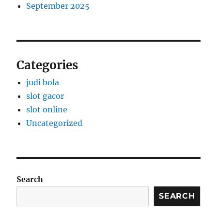
September 2025
Categories
judi bola
slot gacor
slot online
Uncategorized
Search
SEARCH